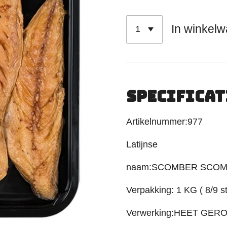
In winkel
SPECIFICAT
Artikelnummer:977
Latijnse
naam:SCOMBER SCO
Verpakking: 1 KG ( 8/9 st
Verwerking:HEET GER