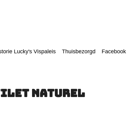
storie Lucky's Vispaleis
Thuisbezorgd
Facebook
ilet Naturel