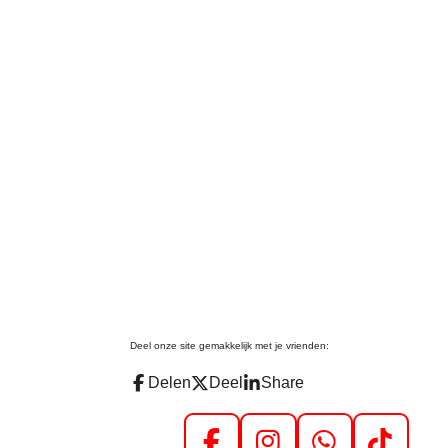
Deel onze site gemakkelijk met je vrienden:
Delen
Deel
Share