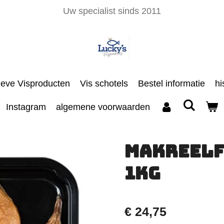
Uw specialist sinds 2011
ieve Visproducten
Vis schotels
Bestel informatie
hi
Instagram
algemene voorwaarden
Makreelf
1kg
€ 24,75