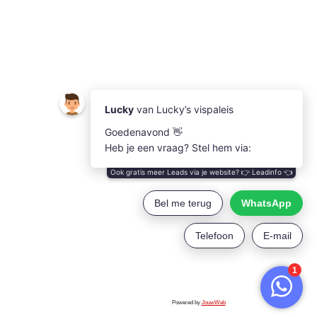
Powered by
JouwWeb