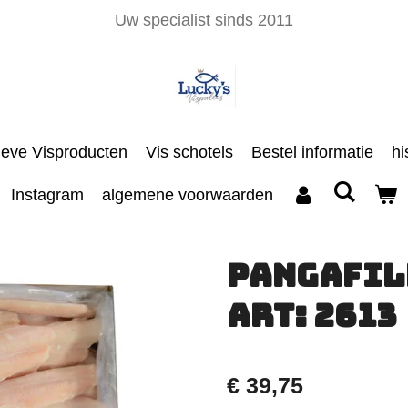
Uw specialist sinds 2011
ieve Visproducten
Vis schotels
Bestel informatie
hi
Instagram
algemene voorwaarden
Pangafile
Art: 2613
€ 39,75