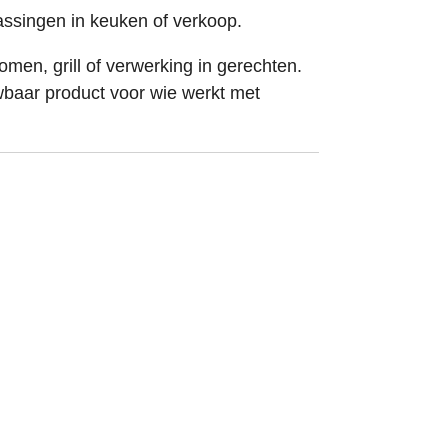
assingen in keuken of verkoop.
men, grill of verwerking in gerechten.
wbaar product voor wie werkt met