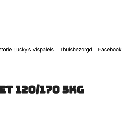
storie Lucky's Vispaleis
Thuisbezorgd
Facebook
t 120/170 5KG