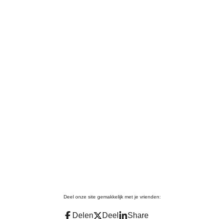
Deel onze site gemakkelijk met je vrienden:
Delen
Deel
Share