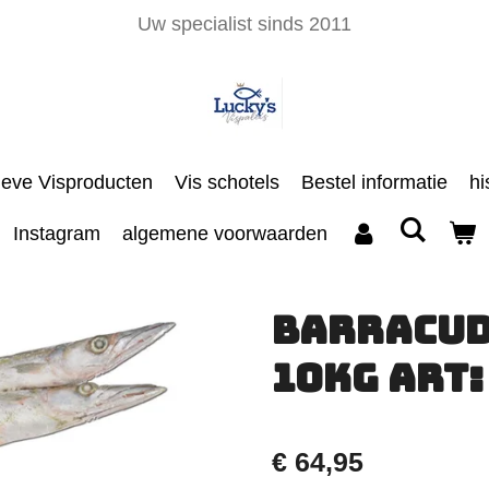
Uw specialist sinds 2011
ieve Visproducten
Vis schotels
Bestel informatie
hi
Instagram
algemene voorwaarden
Barracud
10KG art:
€ 64,95