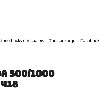
storie Lucky's Vispaleis
Thuisbezorgd
Facebook
a 500/1000
 418