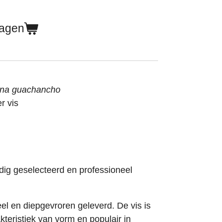
wagen
na guachancho
r vis
ig geselecteerd en professioneel
l en diepgevroren geleverd. De vis is
akteristiek van vorm en populair in