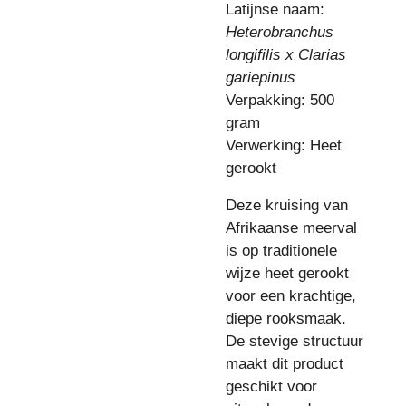
Latijnse naam:
Heterobranchus
longifilis x Clarias
gariepinus
Verpakking: 500
gram
Verwerking: Heet
gerookt
Deze kruising van
Afrikaanse meerval
is op traditionele
wijze heet gerookt
voor een krachtige,
diepe rooksmaak.
De stevige structuur
maakt dit product
geschikt voor