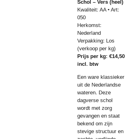
Schol – Vers (heel)
Kwaliteit: AA • Art:
050
Herkomst:
Nederland
Verpakking: Los
(verkoop per kg)
Prijs per kg: €14,50
incl. btw
Een ware klassieker
uit de Nederlandse
wateren. Deze
dagverse schol
wordt met zorg
gevangen en staat
bekend om zijn
stevige structuur en