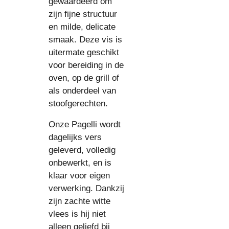
gewaardeerd om
zijn fijne structuur
en milde, delicate
smaak. Deze vis is
uitermate geschikt
voor bereiding in de
oven, op de grill of
als onderdeel van
stoofgerechten.
Onze Pagelli wordt
dagelijks vers
geleverd, volledig
onbewerkt, en is
klaar voor eigen
verwerking. Dankzij
zijn zachte witte
vlees is hij niet
alleen geliefd bij