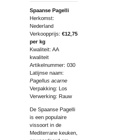
Spaanse Pagelli
Herkomst:
Nederland
Verkoopprijs:
€12,75
per kg
Kwaliteit: AA
kwaliteit
Artikelnummer: 030
Latijnse naam:
Pagellus acarne
Verpakking: Los
Verwerking: Rauw
De Spaanse Pagelli
is een populaire
vissoort in de
Mediterrane keuken,