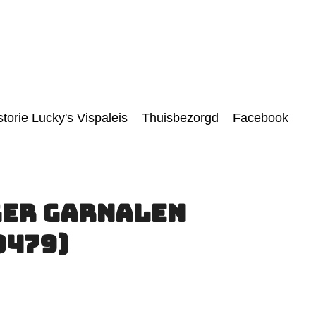
storie Lucky's Vispaleis
Thuisbezorgd
Facebook
ger Garnalen
0479)