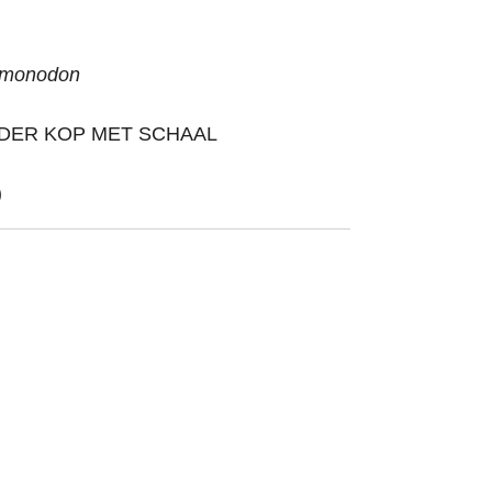
 monodon
NDER KOP MET SCHAAL
)