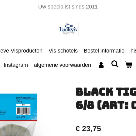
Uw specialist sinds 2011
ieve Visproducten
Vis schotels
Bestel informatie
hi
Instagram
algemene voorwaarden
Black Ti
6/8 (Art: 
€ 23,75