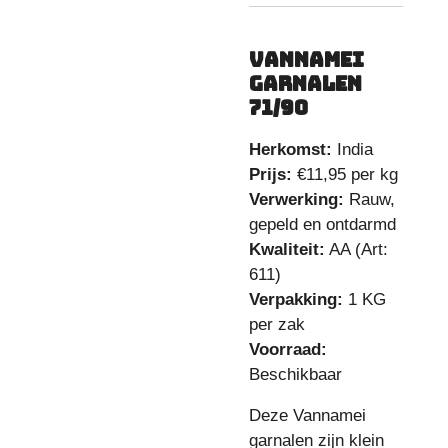
Vannamei
Garnalen
71/90
Herkomst:
India
Prijs:
€11,95 per kg
Verwerking:
Rauw,
gepeld en ontdarmd
Kwaliteit:
AA (Art:
611)
Verpakking:
1 KG
per zak
Voorraad:
Beschikbaar
Deze Vannamei
garnalen zijn klein