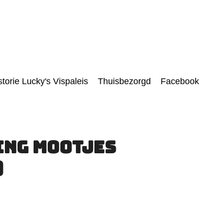
storie Lucky's Vispaleis
Thuisbezorgd
Facebook
ing Mootjes
)