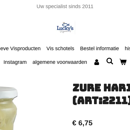
Uw specialist sinds 2011
ieve Visproducten
Vis schotels
Bestel informatie
hi
Instagram
algemene voorwaarden
Zure Har
(art:2211
€ 6,75