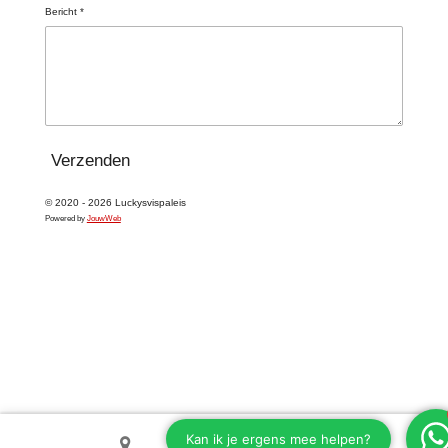
Bericht *
Verzenden
© 2020 - 2026 Luckysvispaleis
Powered by
JouwWeb