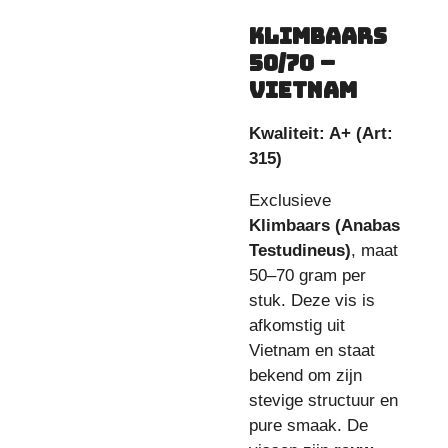
Klimbaars
50/70 –
Vietnam
Kwaliteit: A+ (Art:
315)
Exclusieve
Klimbaars (Anabas
Testudineus)
, maat
50–70 gram per
stuk. Deze vis is
afkomstig uit
Vietnam en staat
bekend om zijn
stevige structuur en
pure smaak. De