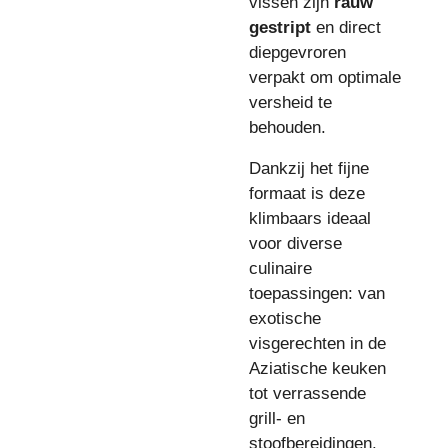
vissen zijn
rauw
gestript
en direct
diepgevroren
verpakt om optimale
versheid te
behouden.
Dankzij het fijne
formaat is deze
klimbaars ideaal
voor diverse
culinaire
toepassingen: van
exotische
visgerechten in de
Aziatische keuken
tot verrassende
grill- en
stoofbereidingen.