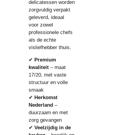
delicatessen worden
zorgvuldig verpakt
geleverd, ideaal
voor zowel
professionele chefs
als de echte
visliefhebber thuis.
✔
Premium
kwaliteit
– maat
17/20, met vaste
structuur en volle
smaak
✔
Herkomst
Nederland
–
duurzaam en met
zorg gevangen
✔
Veelzijdig in de