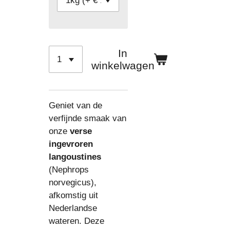
In
winkelwagen
Geniet van de
verfijnde smaak van
onze
verse
ingevroren
langoustines
(Nephrops
norvegicus),
afkomstig uit
Nederlandse
wateren. Deze