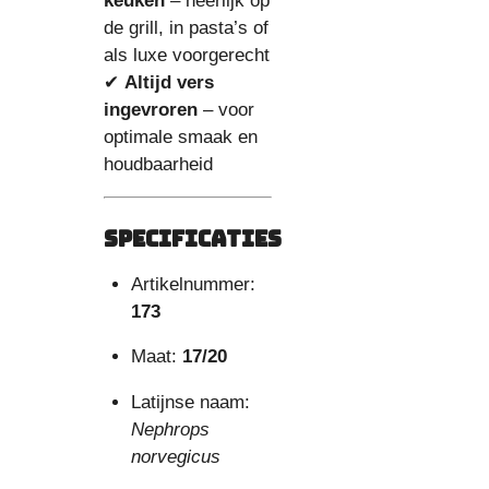
keuken
– heerlijk op
de grill, in pasta’s of
als luxe voorgerecht
✔
Altijd vers
ingevroren
– voor
optimale smaak en
houdbaarheid
Specificaties
Artikelnummer:
173
Maat:
17/20
Latijnse naam:
Nephrops
norvegicus