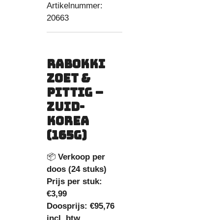
Artikelnummer:
20663
Rabokki
Zoet &
Pittig –
Zuid-
Korea
(165g)
📦
Verkoop per
doos (24 stuks)
Prijs per stuk:
€3,99
Doosprijs:
€95,76
incl. btw